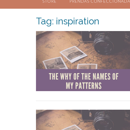
STORE
PRENDAS CONFECCIONADA
Tag:
inspiration