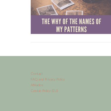
Contact
FAQ and Privacy Policy
Afiliados
Cookie Policy (EU)