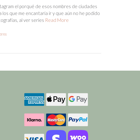
stagram el porqué de esos nombres de ciudades
a los que me encantaría ir y que aún no he podido
tografías, al ver series
Read More
erns