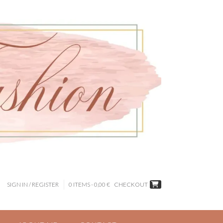
SIGN IN / REGISTER
0 ITEMS - 0,00 €
CHECKOUT