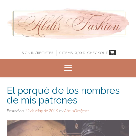
Skip
to
content
SIGN IN / REGISTER
0 ITEMS - 0,00 €
CHECKOUT
El porqué de los nombres
de mis patrones
Posted on
12 de May de 2019
by
AbelisDesigner