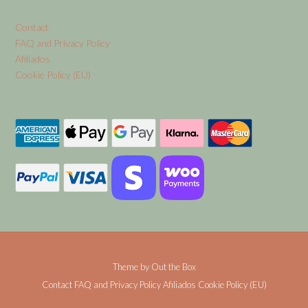
Contact
FAQ and Privacy Policy
Afiliados
Cookie Policy (EU)
Theme by
Out the Box
Contact
FAQ and Privacy Policy
Afiliados
Cookie Policy (EU)