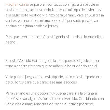
Meghan cunha
se puso en contacto conmigo a través de mi
post de Instagram buscando tester de mi ropa de invierno y
ella eligió este vestido y lo hizo para verano. Vive en Australia
y allí es verano ahora mismo pero está pensado para llevar
encima de alguna camisa o jersey.
Pero para verano también está genial si no mirad lo que ella a
hecho.
En este Vestido Edimburgo, ella le ha puesto el godet en un
tono a contraste para que resalte y le ha quedado genial.
Yo lo puse a juego con el estampado, pero mi estampado era
de cuadros para que pareciese más escocés.
Para verano es una opción muy buena para ir a la oficina si
queréis llevar algo más formal pero divertido. Combinado con
una cuñas o unas sandalias de tacón quedara precioso.