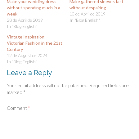
Make your wedding dress
Make gathered sleeves fast
without spending much in a
without despairing.
week
10 de April de 2019
28 de April de 2019
In "Blog English"
In "Blog English"
Vintage Inspiration:
Victorian Fashion in the 21st
Century
12 de August de 2024
In "Blog English"
Leave a Reply
Your email address will not be published.
Required fields are
marked
*
Comment
*