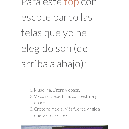
Para este
top
con
escote barco las
telas que yo he
elegido son (de
arriba a abajo):
Muselina. Ligera y opaca.
Viscosa crepé. Fina, con textura y
opaca.
Cretona media. Más fuerte y rígida
que las otras tres.