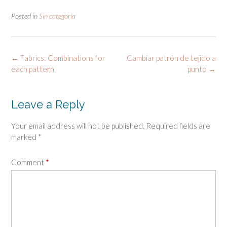
Posted in
Sin categoría
Post
←
Fabrics: Combinations for
Cambiar patrón de tejido a
navigation
each pattern
punto
→
Leave a Reply
Your email address will not be published.
Required fields are
marked
*
Comment
*