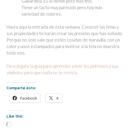
Gabardina. Es el denim pero más fino.
Tiene un tacto muy parecido pero hay más
variedad de colores.
Hasta aquí la entrada de esta semana. Conocer las telas y
sus propiedades te harán crear las prendas que has soñado.
Porque no solo vale que estén cosidas de maravilla, con un
color y unos estampados para morirse si la tela no muestra
todo eso.
Descárgate la guía para aprender a leer los patrones y sus
símbolos para que nada se te resista.
Comparte esto:
Facebook
X
Like this:
Loading…