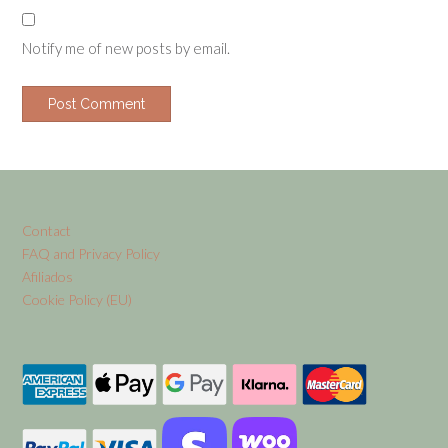
Notify me of new posts by email.
Contact
FAQ and Privacy Policy
Afiliados
Cookie Policy (EU)