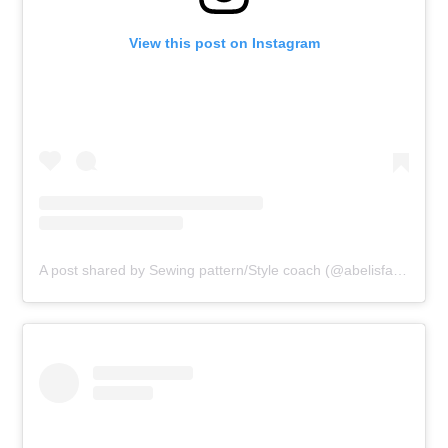
View this post on Instagram
A post shared by Sewing pattern/Style coach (@abelisfashion)