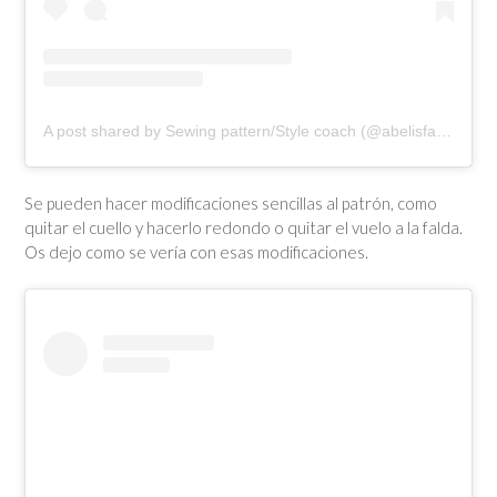
A post shared by Sewing pattern/Style coach (@abelisfashion)
Se pueden hacer modificaciones sencillas al patrón, como
quitar el cuello y hacerlo redondo o quitar el vuelo a la falda.
Os dejo como se vería con esas modificaciones.