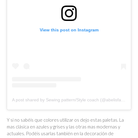
View this post on Instagram
A post shared by Sewing pattern/Style coach (@abelisfashion)
Y si no sabéis que colores utilizar os dejo estas paletas. La
mas clásica en azules y grises y las otras mas modernas y
actuales. Podéis usarlas también en la decoración de