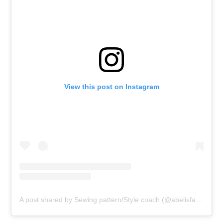
View this post on Instagram
A post shared by Sewing pattern/Style coach (@abelisfashion)