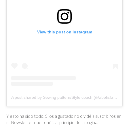
View this post on Instagram
A post shared by Sewing pattern/Style coach (@abelisfashion)
Y esto ha sido todo. Si os a gustado no olvidéis suscribiros en
mi Newsletter que tenéis al principio de la pagina.