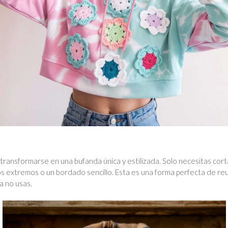
ansformarse en una bufanda única y estilizada. Solo necesitas cortar l
los extremos o un bordado sencillo. Esta es una forma perfecta de reu
a no usas.