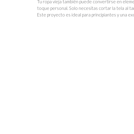
Tu ropa vieja también puede convertirse en eleme
toque personal. Solo necesitas cortar la tela al 
Este proyecto es ideal para principiantes y una e