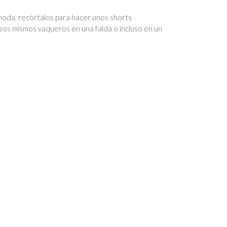
 moda, recórtalos para hacer unos shorts
sos mismos vaqueros en una falda o incluso en un