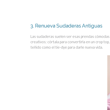
3. Renueva Sudaderas Antiguas
Las sudaderas suelen ser esas prendas cómodas q
creativos: córtala para convertirla en un crop to
teñido como el tie-dye para darle nueva vida.