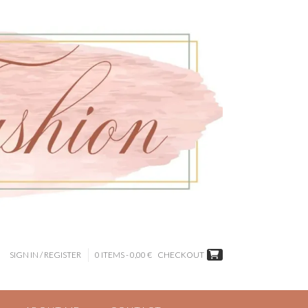
SIGN IN / REGISTER
0 ITEMS - 0,00 €
CHECKOUT